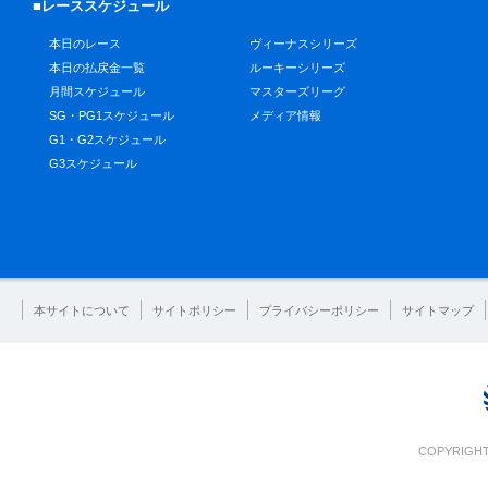
■レーススケジュール
本日のレース
ヴィーナスシリーズ
本日の払戻金一覧
ルーキーシリーズ
月間スケジュール
マスターズリーグ
SG・PG1スケジュール
メディア情報
G1・G2スケジュール
G3スケジュール
本サイトについて
サイトポリシー
プライバシーポリシー
サイトマップ
COPYRIGHT 