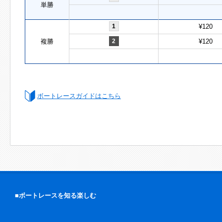
単勝
1
¥120
複勝
2
¥120
ボートレースガイドはこちら
■ボートレースを知る楽しむ