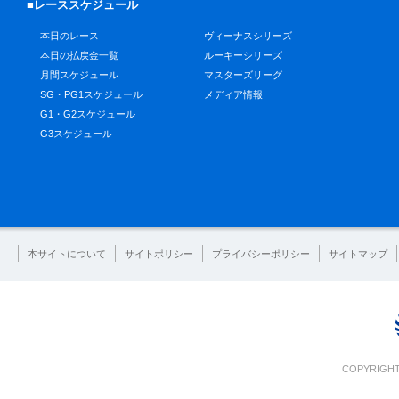
■レーススケジュール
本日のレース
ヴィーナスシリーズ
本日の払戻金一覧
ルーキーシリーズ
月間スケジュール
マスターズリーグ
SG・PG1スケジュール
メディア情報
G1・G2スケジュール
G3スケジュール
本サイトについて
サイトポリシー
プライバシーポリシー
サイトマップ
COPYRIGHT 