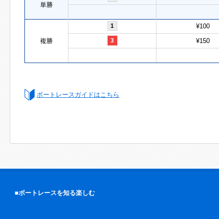
単勝
1
¥100
複勝
3
¥150
ボートレースガイドはこちら
■ボートレースを知る楽しむ