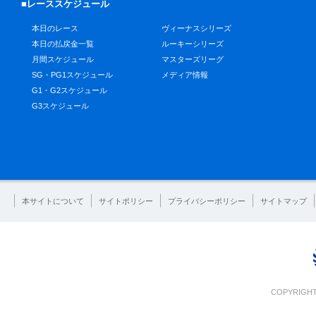
■レーススケジュール
本日のレース
ヴィーナスシリーズ
本日の払戻金一覧
ルーキーシリーズ
月間スケジュール
マスターズリーグ
SG・PG1スケジュール
メディア情報
G1・G2スケジュール
G3スケジュール
本サイトについて
サイトポリシー
プライバシーポリシー
サイトマップ
COPYRIGHT 