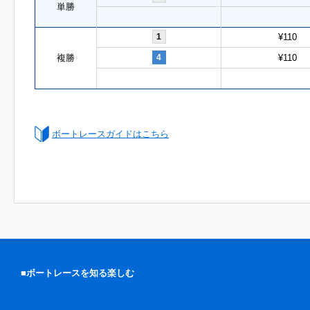
単勝
1
¥110
複勝
4
¥110
ボートレースガイドはこちら
■ボートレースを知る楽しむ