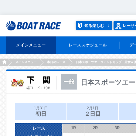
知る楽しむ
レーサ
メインメニュー
レーススケジュール
デ
HOME
メインメニュー
本日のレース
日本スポーツエージェントカップ 男女Ｗ
日本スポーツエー
1月31日
2月1日
初日
２日目
レース
1R
2R
3R