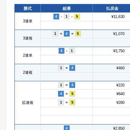
勝式
組番
払戻金
4
-
1
-
5
¥11,630
3連単
1
=
4
=
5
¥1,070
3連複
4
-
1
¥3,750
2連単
1
=
4
¥460
2連複
1
=
4
¥220
4
=
5
¥840
拡連複
1
=
5
¥280
4
¥2,850