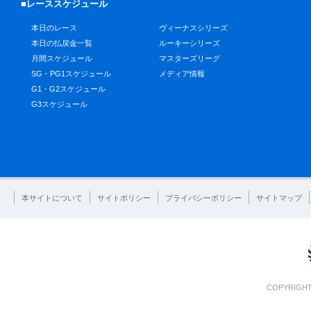
■レーススケジュール
本日のレース
ヴィーナスシリーズ
本日の払戻金一覧
ルーキーシリーズ
月間スケジュール
マスターズリーグ
SG・PG1スケジュール
メディア情報
G1・G2スケジュール
G3スケジュール
本サイトについて
サイトポリシー
プライバシーポリシー
サイトマップ
COPYRIGHT 