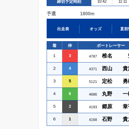
締切予定時刻
10:42
11:11
予選 1800m
出走表
オッズ
直前
着
枠
ボートレーサー
椎名 
１
3
4787
西山 貴
２
4
4371
定松 勇
３
5
5121
丸野 一
４
6
4686
郷原 章
５
2
4193
石野 貴
６
1
4168