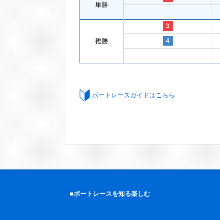
単勝
3
複勝
4
ボートレースガイドはこちら
■ボートレースを知る楽しむ