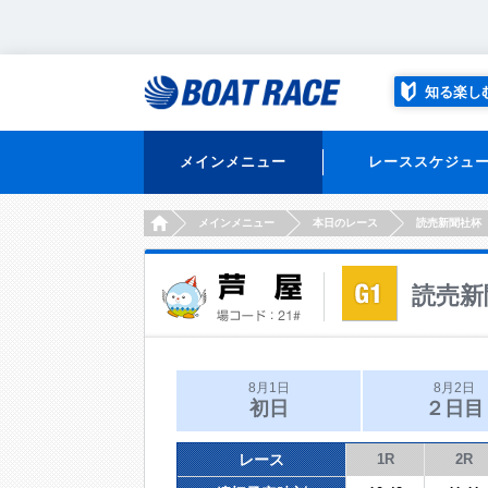
知る楽し
メインメニュー
レーススケジュ
HOME
メインメニュー
本日のレース
読売新聞社杯
読売新
8月1日
8月2日
初日
２日目
レース
1R
2R