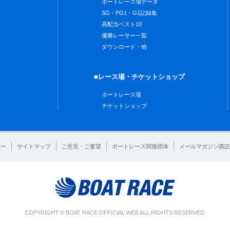
ボートレース場データ
SG・PG1・G1記録集
高配当ベスト10
優勝レーサー一覧
ダウンロード・他
■レース場・チケットショップ
ボートレース場
チケットショップ
シー
サイトマップ
ご意見・ご要望
ボートレース関係団体
メールマガジン購読
COPYRIGHT © BOAT RACE OFFICIAL WEB ALL RIGHTS RESERVED.