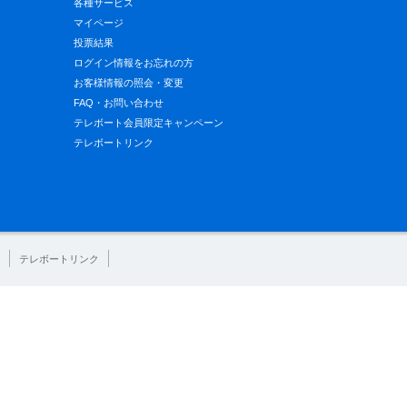
各種サービス
マイページ
投票結果
ログイン情報をお忘れの方
お客様情報の照会・変更
FAQ・お問い合わせ
テレボート会員限定キャンペーン
テレボートリンク
テレボートリンク