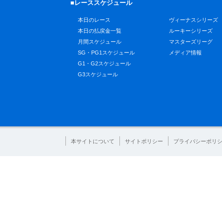
■レーススケジュール
本日のレース
ヴィーナスシリーズ
本日の払戻金一覧
ルーキーシリーズ
月間スケジュール
マスターズリーグ
SG・PG1スケジュール
メディア情報
G1・G2スケジュール
G3スケジュール
本サイトについて
サイトポリシー
プライバシーポリ