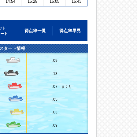
14:54
15:29
16:05
16:43
ット
得点率一覧
得点率早見
ポート
スタート情報
.09
.13
.07 まくり
.05
.03
.09