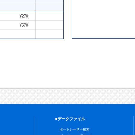
¥270
¥570
■データファイル
ボートレーサー検索