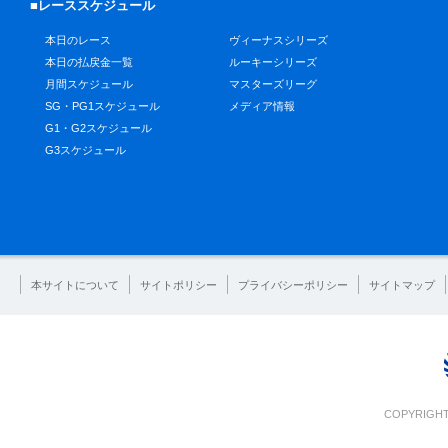
■レーススケジュール
本日のレース
ヴィーナスシリーズ
本日の払戻金一覧
ルーキーシリーズ
月間スケジュール
マスターズリーグ
SG・PG1スケジュール
メディア情報
G1・G2スケジュール
G3スケジュール
本サイトについて
サイトポリシー
プライバシーポリシー
サイトマップ
COPYRIGHT 