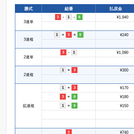
勝式
組番
払戻金
3
-
1
-
6
¥1,940
3連単
1
=
3
=
6
¥240
3連複
3
-
1
¥1,090
2連単
1
=
3
¥300
2連複
1
=
3
¥170
3
=
6
¥180
拡連複
1
=
6
¥150
3
¥740