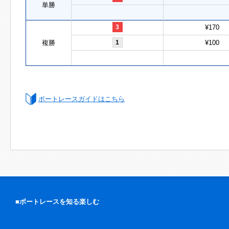
単勝
3
¥170
複勝
1
¥100
ボートレースガイドはこちら
■ボートレースを知る楽しむ