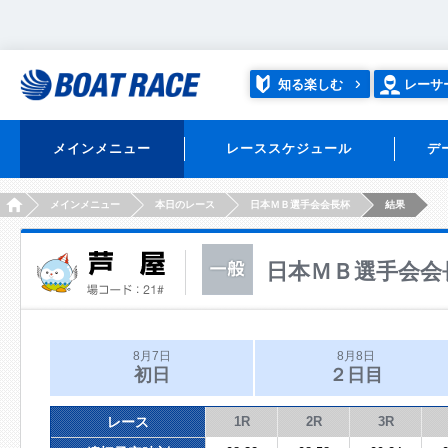
知る楽しむ
レーサ
メインメニュー
レーススケジュール
デ
HOME
メインメニュー
本日のレース
日本ＭＢ選手会会長杯
結果
日本ＭＢ選手会会
8月7日
8月8日
初日
２日目
レース
1R
2R
3R