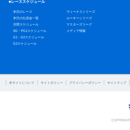
■レーススケジュール
本日のレース
ヴィーナスシリーズ
本日の払戻金一覧
ルーキーシリーズ
月間スケジュール
マスターズリーグ
SG・PG1スケジュール
メディア情報
G1・G2スケジュール
G3スケジュール
本サイトについて
サイトポリシー
プライバシーポリシー
サイトマップ
COPYRIGHT 