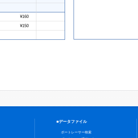
¥160
¥150
■データファイル
ボートレーサー検索