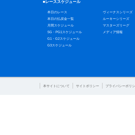
■レーススケジュール
本日のレース
ヴィーナスシリーズ
本日の払戻金一覧
ルーキーシリーズ
月間スケジュール
マスターズリーグ
SG・PG1スケジュール
メディア情報
G1・G2スケジュール
G3スケジュール
本サイトについて
サイトポリシー
プライバシーポリ