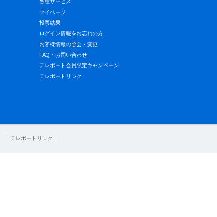
各種サービス
マイページ
投票結果
ログイン情報をお忘れの方
お客様情報の照会・変更
FAQ・お問い合わせ
テレボート会員限定キャンペーン
テレボートリンク
テレボートリンク