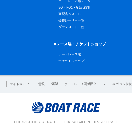
ボートレース場データ
SG・PG1・G1記録集
高配当ベスト10
優勝レーサー一覧
ダウンロード・他
■レース場・チケットショップ
ボートレース場
チケットショップ
シー
サイトマップ
ご意見・ご要望
ボートレース関係団体
メールマガジン購読
COPYRIGHT © BOAT RACE OFFICIAL WEB ALL RIGHTS RESERVED.