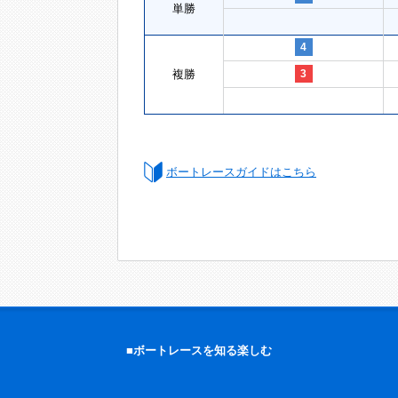
単勝
4
複勝
3
ボートレースガイドはこちら
■ボートレースを知る楽しむ