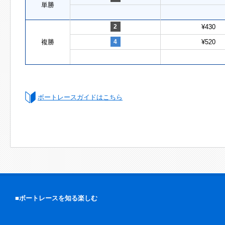
単勝
2
¥430
複勝
4
¥520
ボートレースガイドはこちら
■ボートレースを知る楽しむ