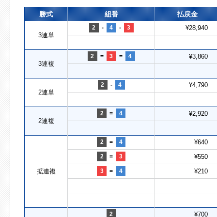
勝式
組番
払戻金
2
-
4
-
3
¥28,940
3連単
2
=
3
=
4
¥3,860
3連複
2
-
4
¥4,790
2連単
2
=
4
¥2,920
2連複
2
=
4
¥640
2
=
3
¥550
拡連複
3
=
4
¥210
2
¥700