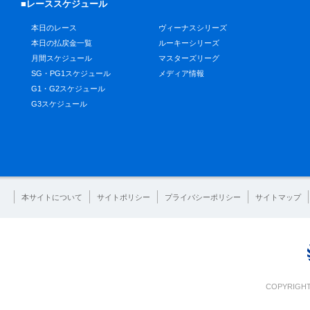
■レーススケジュール
本日のレース
ヴィーナスシリーズ
本日の払戻金一覧
ルーキーシリーズ
月間スケジュール
マスターズリーグ
SG・PG1スケジュール
メディア情報
G1・G2スケジュール
G3スケジュール
本サイトについて
サイトポリシー
プライバシーポリシー
サイトマップ
COPYRIGHT 