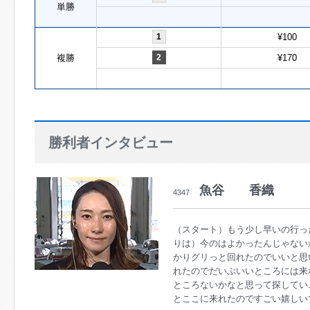
単勝
1
¥100
複勝
2
¥170
勝利者インタビュー
魚谷 香織
4347
（スタート）もう少し早いの行っ
りは）今のはよかったんじゃない
かりグリっと回れたのでいいと思
れたのでだいぶいいところには来
ところないかなと思って探してい
とここに来れたのですごい嬉しい