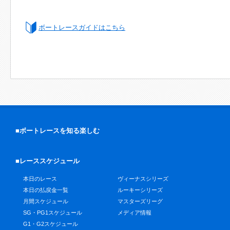
ボートレースガイドはこちら
■ボートレースを知る楽しむ
■レーススケジュール
本日のレース
ヴィーナスシリーズ
本日の払戻金一覧
ルーキーシリーズ
月間スケジュール
マスターズリーグ
SG・PG1スケジュール
メディア情報
G1・G2スケジュール