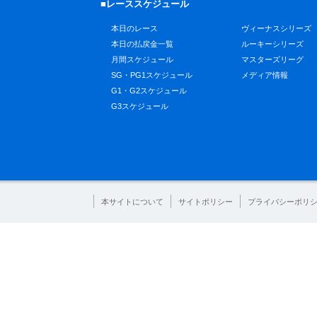
■レーススケジュール
本日のレース
ヴィーナスシリーズ
本日の払戻金一覧
ルーキーシリーズ
月間スケジュール
マスターズリーグ
SG・PG1スケジュール
メディア情報
G1・G2スケジュール
G3スケジュール
本サイトについて
サイトポリシー
プライバシーポリ