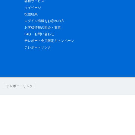
各種サービス
マイページ
投票結果
ログイン情報をお忘れの方
お客様情報の照会・変更
FAQ・お問い合わせ
テレボート会員限定キャンペーン
テレボートリンク
テレボートリンク