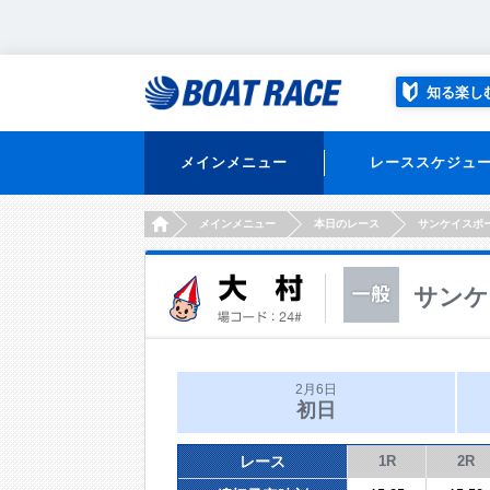
知る楽し
メインメニュー
レーススケジュ
HOME
メインメニュー
本日のレース
サンケイスポ
サンケ
2月6日
初日
レース
1R
2R