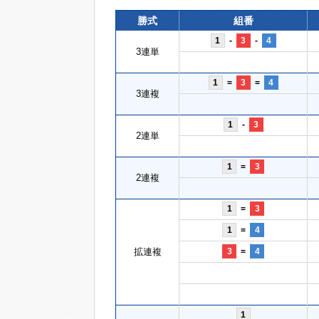
勝式
組番
1
-
3
-
4
3連単
1
=
3
=
4
3連複
1
-
3
2連単
1
=
3
2連複
1
=
3
1
=
4
拡連複
3
=
4
1