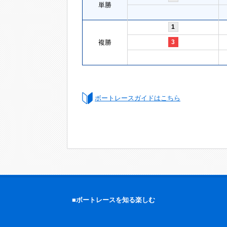
単勝
1
複勝
3
ボートレースガイドはこちら
■ボートレースを知る楽しむ