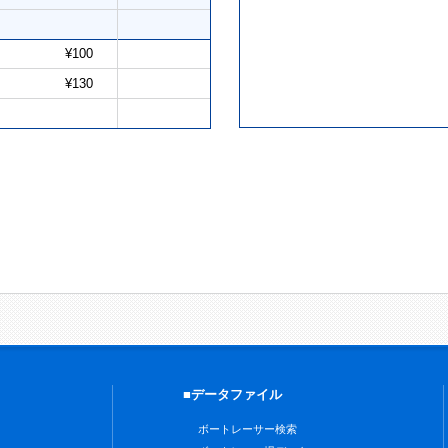
¥100
¥130
■データファイル
ボートレーサー検索