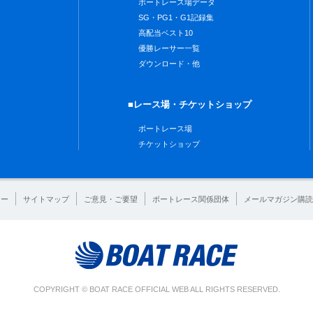
ボートレース場データ
SG・PG1・G1記録集
高配当ベスト10
優勝レーサー一覧
ダウンロード・他
■レース場・チケットショップ
ボートレース場
チケットショップ
シー
サイトマップ
ご意見・ご要望
ボートレース関係団体
メールマガジン購読
COPYRIGHT © BOAT RACE OFFICIAL WEB ALL RIGHTS RESERVED.