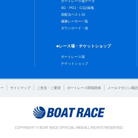
ボートレース場データ
SG・PG1・G1記録集
高配当ベスト10
優勝レーサー一覧
ダウンロード・他
■レース場・チケットショップ
ボートレース場
チケットショップ
シー
サイトマップ
ご意見・ご要望
ボートレース関係団体
メールマガジン購読
COPYRIGHT © BOAT RACE OFFICIAL WEB ALL RIGHTS RESERVED.