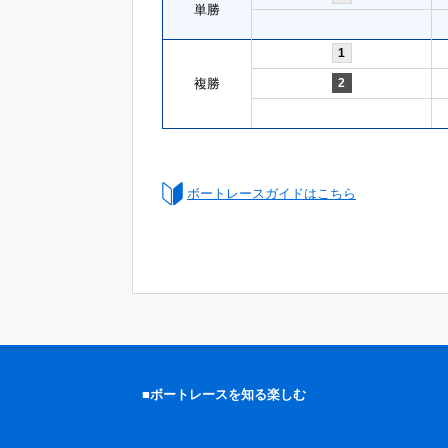
単勝
1
複勝
2
ボートレースガイドはこちら
■ボートレースを知る楽しむ