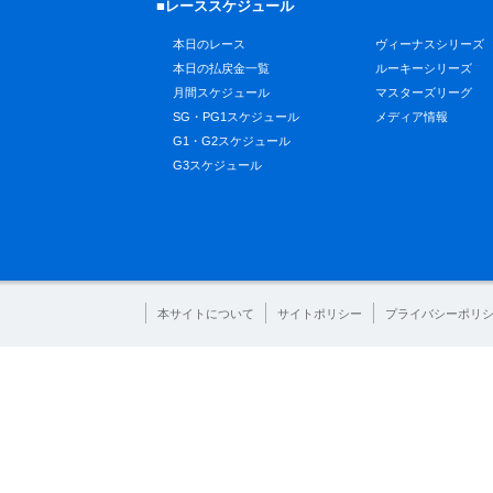
■レーススケジュール
本日のレース
ヴィーナスシリーズ
本日の払戻金一覧
ルーキーシリーズ
月間スケジュール
マスターズリーグ
SG・PG1スケジュール
メディア情報
G1・G2スケジュール
G3スケジュール
本サイトについて
サイトポリシー
プライバシーポリ