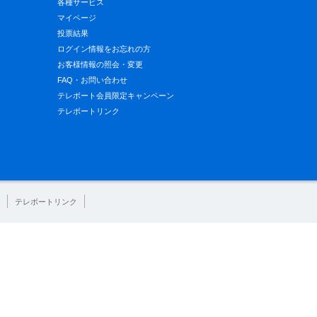
各種サービス
マイページ
投票結果
ログイン情報をお忘れの方
お客様情報の照会・変更
FAQ・お問い合わせ
テレボート会員限定キャンペーン
テレボートリンク
テレボートリンク