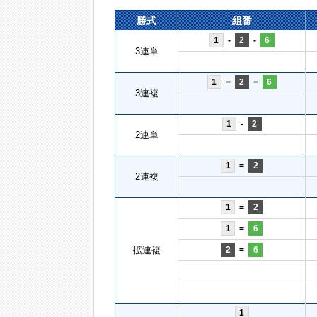
勝式
組番
1
-
2
-
6
3連単
1
=
2
=
6
3連複
1
-
2
2連単
1
=
2
2連複
1
=
2
1
=
6
拡連複
2
=
6
1