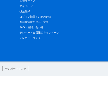
各種サービス
マイページ
投票結果
ログイン情報をお忘れの方
お客様情報の照会・変更
FAQ・お問い合わせ
テレボート会員限定キャンペーン
テレボートリンク
テレボートリンク