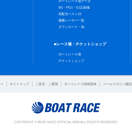
ボートレース場データ
SG・PG1・G1記録集
高配当ベスト10
優勝レーサー一覧
ダウンロード・他
■レース場・チケットショップ
ボートレース場
チケットショップ
シー
サイトマップ
ご意見・ご要望
ボートレース関係団体
メールマガジン購読
COPYRIGHT © BOAT RACE OFFICIAL WEB ALL RIGHTS RESERVED.