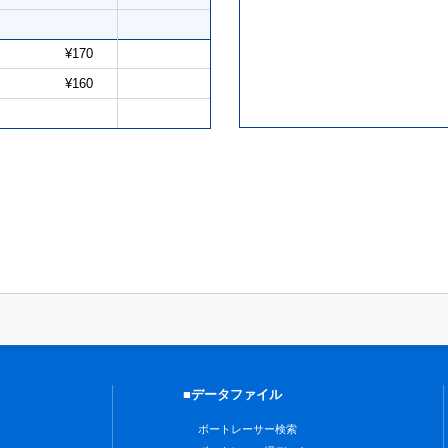
¥170
¥160
■データファイル
ボートレーサー検索