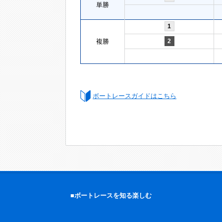
単勝
1
複勝
2
ボートレースガイドはこちら
■ボートレースを知る楽しむ