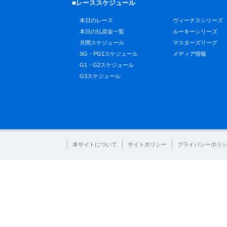
■レーススケジュール
本日のレース
ヴィーナスシリーズ
本日の払戻金一覧
ルーキーシリーズ
月間スケジュール
マスターズリーグ
SG・PG1スケジュール
メディア情報
G1・G2スケジュール
G3スケジュール
本サイトについて
サイトポリシー
プライバシーポリ