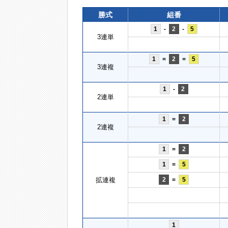
勝式
組番
1
-
2
-
5
3連単
1
=
2
=
5
3連複
1
-
2
2連単
1
=
2
2連複
1
=
2
1
=
5
拡連複
2
=
5
1