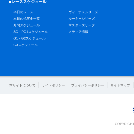
■レーススケジュール
本日のレース
ヴィーナスシリーズ
本日の払戻金一覧
ルーキーシリーズ
月間スケジュール
マスターズリーグ
SG・PG1スケジュール
メディア情報
G1・G2スケジュール
G3スケジュール
本サイトについて
サイトポリシー
プライバシーポリシー
サイトマップ
COPYRIGHT 