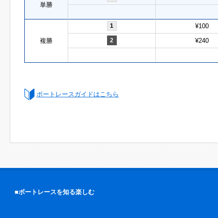
単勝
1
¥100
複勝
2
¥240
ボートレースガイドはこちら
■ボートレースを知る楽しむ