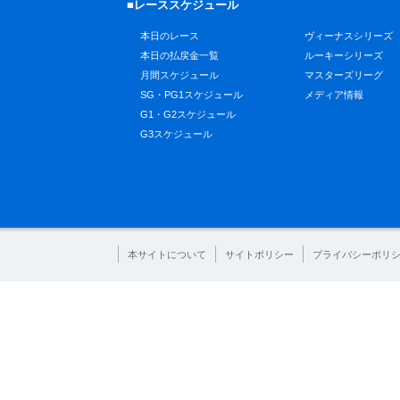
■レーススケジュール
本日のレース
ヴィーナスシリーズ
本日の払戻金一覧
ルーキーシリーズ
月間スケジュール
マスターズリーグ
SG・PG1スケジュール
メディア情報
G1・G2スケジュール
G3スケジュール
本サイトについて
サイトポリシー
プライバシーポリ