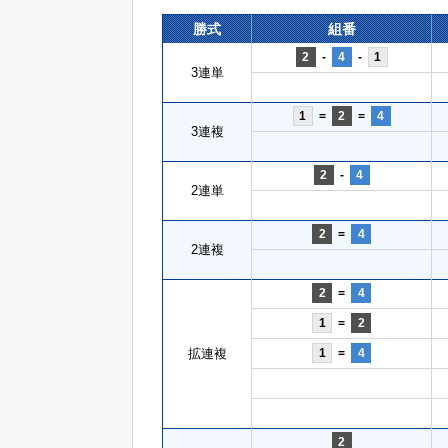
勝式
組番
2
-
4
-
1
3連単
1
=
2
=
4
3連複
2
-
4
2連単
2
=
4
2連複
2
=
4
1
=
2
拡連複
1
=
4
2