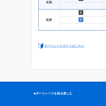
単勝
2
複勝
4
ボートレースガイドはこちら
■ボートレースを知る楽しむ