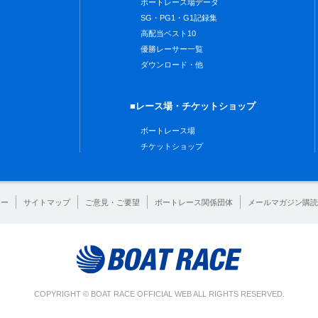
ボートレース場データ
SG・PG1・G1記録集
高配当ベスト10
優勝レーサー一覧
ダウンロード・他
■レース場・チケットショップ
ボートレース場
チケットショップ
シー
サイトマップ
ご意見・ご要望
ボートレース関係団体
メールマガジン購読
COPYRIGHT © BOAT RACE OFFICIAL WEB ALL RIGHTS RESERVED.