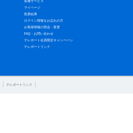
各種サービス
マイページ
投票結果
ログイン情報をお忘れの方
お客様情報の照会・変更
FAQ・お問い合わせ
テレボート会員限定キャンペーン
テレボートリンク
テレボートリンク