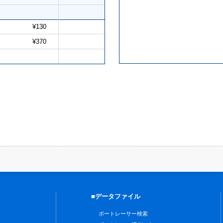
¥130
¥370
■データファイル
ボートレーサー検索