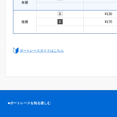
単勝
1
¥130
複勝
2
¥170
ボートレースガイドはこちら
■ボートレースを知る楽しむ