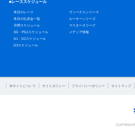
■レーススケジュール
本日のレース
ヴィーナスシリーズ
本日の払戻金一覧
ルーキーシリーズ
月間スケジュール
マスターズリーグ
SG・PG1スケジュール
メディア情報
G1・G2スケジュール
G3スケジュール
本サイトについて
サイトポリシー
プライバシーポリシー
サイトマップ
COPYRIGHT 