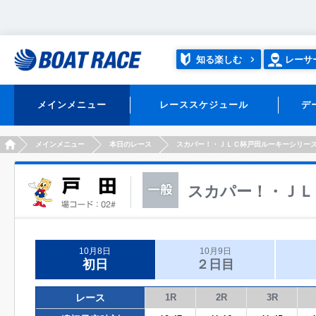
知る楽しむ
レーサ
メインメニュー
レーススケジュール
デ
HOME
メインメニュー
本日のレース
スカパー！・ＪＬＣ杯戸田ルーキーシリー
スカパー！・ＪＬ
10月8日
10月9日
初日
２日目
レース
1R
2R
3R