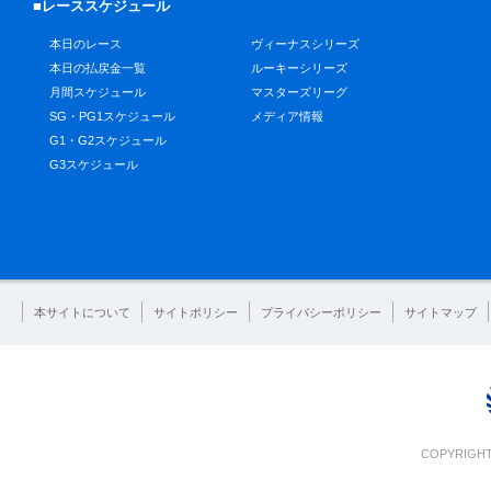
■レーススケジュール
本日のレース
ヴィーナスシリーズ
本日の払戻金一覧
ルーキーシリーズ
月間スケジュール
マスターズリーグ
SG・PG1スケジュール
メディア情報
G1・G2スケジュール
G3スケジュール
本サイトについて
サイトポリシー
プライバシーポリシー
サイトマップ
COPYRIGHT 