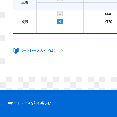
単勝
1
¥140
複勝
4
¥170
ボートレースガイドはこちら
■ボートレースを知る楽しむ