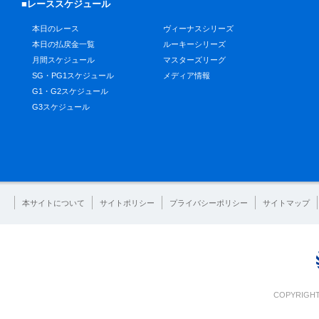
■レーススケジュール
本日のレース
ヴィーナスシリーズ
本日の払戻金一覧
ルーキーシリーズ
月間スケジュール
マスターズリーグ
SG・PG1スケジュール
メディア情報
G1・G2スケジュール
G3スケジュール
本サイトについて
サイトポリシー
プライバシーポリシー
サイトマップ
COPYRIGHT 