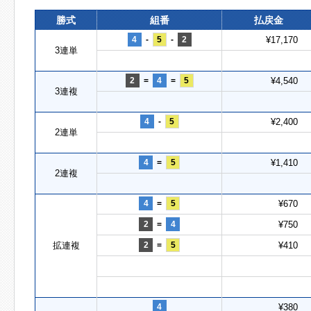
勝式
組番
払戻金
4
-
5
-
2
¥17,170
3連単
2
=
4
=
5
¥4,540
3連複
4
-
5
¥2,400
2連単
4
=
5
¥1,410
2連複
4
=
5
¥670
2
=
4
¥750
拡連複
2
=
5
¥410
4
¥380