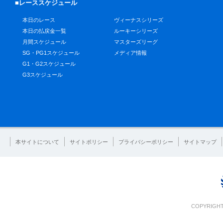
■レーススケジュール
本日のレース
ヴィーナスシリーズ
本日の払戻金一覧
ルーキーシリーズ
月間スケジュール
マスターズリーグ
SG・PG1スケジュール
メディア情報
G1・G2スケジュール
G3スケジュール
本サイトについて
サイトポリシー
プライバシーポリシー
サイトマップ
COPYRIGHT 