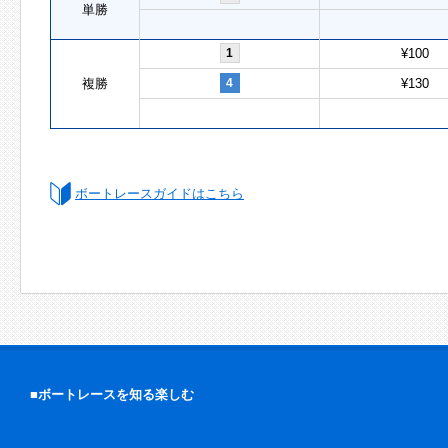
単勝
1
¥100
複勝
4
¥130
ボートレースガイドはこちら
■ボートレースを知る楽しむ