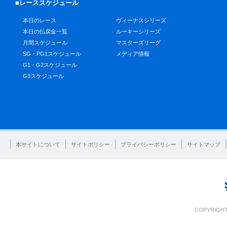
■レーススケジュール
本日のレース
ヴィーナスシリーズ
本日の払戻金一覧
ルーキーシリーズ
月間スケジュール
マスターズリーグ
SG・PG1スケジュール
メディア情報
G1・G2スケジュール
G3スケジュール
本サイトについて
サイトポリシー
プライバシーポリシー
サイトマップ
COPYRIGHT 