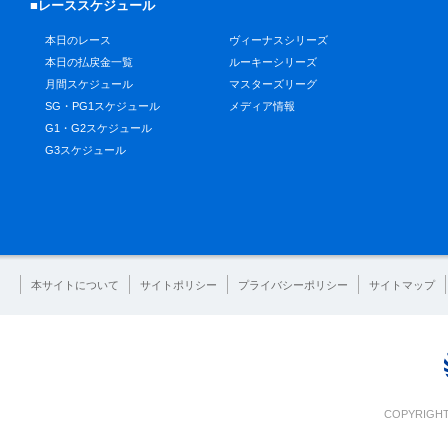
■レーススケジュール
本日のレース
ヴィーナスシリーズ
本日の払戻金一覧
ルーキーシリーズ
月間スケジュール
マスターズリーグ
SG・PG1スケジュール
メディア情報
G1・G2スケジュール
G3スケジュール
本サイトについて
サイトポリシー
プライバシーポリシー
サイトマップ
COPYRIGHT 