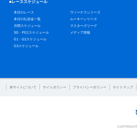
■レーススケジュール
本日のレース
ヴィーナスシリーズ
本日の払戻金一覧
ルーキーシリーズ
月間スケジュール
マスターズリーグ
SG・PG1スケジュール
メディア情報
G1・G2スケジュール
G3スケジュール
本サイトについて
サイトポリシー
プライバシーポリシー
サイトマップ
COPYRIGHT 