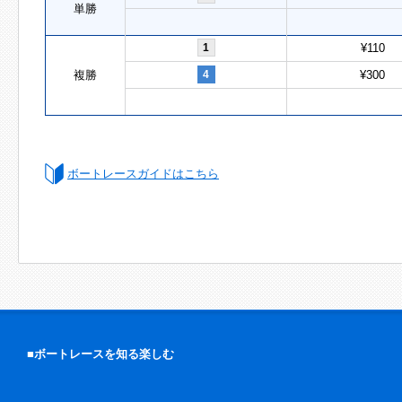
単勝
1
¥110
複勝
4
¥300
ボートレースガイドはこちら
■ボートレースを知る楽しむ