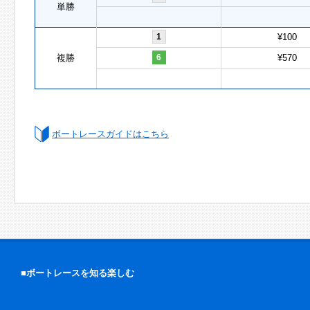
単勝
1
¥100
複勝
6
¥570
ボートレースガイドはこちら
■ボートレースを知る楽しむ