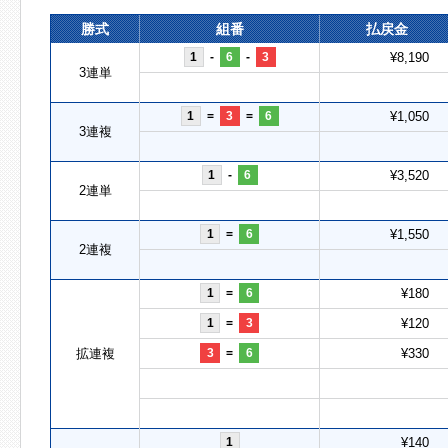
勝式
組番
払戻金
1
-
6
-
3
¥8,190
3連単
1
=
3
=
6
¥1,050
3連複
1
-
6
¥3,520
2連単
1
=
6
¥1,550
2連複
1
=
6
¥180
1
=
3
¥120
拡連複
3
=
6
¥330
1
¥140