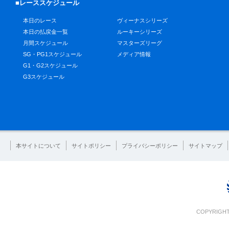
■レーススケジュール
本日のレース
ヴィーナスシリーズ
本日の払戻金一覧
ルーキーシリーズ
月間スケジュール
マスターズリーグ
SG・PG1スケジュール
メディア情報
G1・G2スケジュール
G3スケジュール
本サイトについて
サイトポリシー
プライバシーポリシー
サイトマップ
COPYRIGHT 