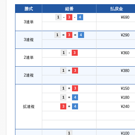
勝式
組番
払戻金
1
-
3
-
4
¥690
3連単
1
=
3
=
4
¥290
3連複
1
-
3
¥360
2連単
1
=
3
¥380
2連複
1
=
3
¥150
1
=
4
¥180
拡連複
3
=
4
¥240
1
¥100