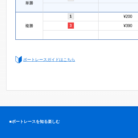
単勝
1
¥200
複勝
3
¥390
ボートレースガイドはこちら
■ボートレースを知る楽しむ