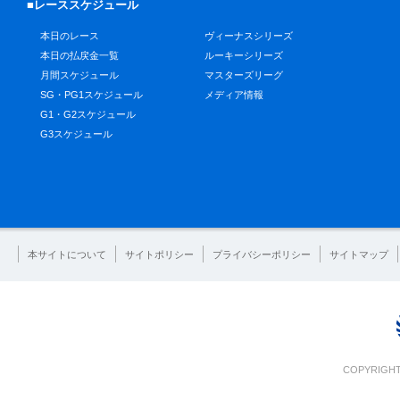
■レーススケジュール
本日のレース
ヴィーナスシリーズ
本日の払戻金一覧
ルーキーシリーズ
月間スケジュール
マスターズリーグ
SG・PG1スケジュール
メディア情報
G1・G2スケジュール
G3スケジュール
本サイトについて
サイトポリシー
プライバシーポリシー
サイトマップ
COPYRIGHT 