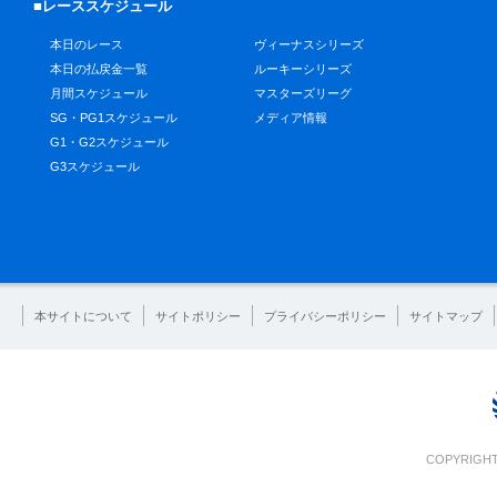
■レーススケジュール
本日のレース
ヴィーナスシリーズ
本日の払戻金一覧
ルーキーシリーズ
月間スケジュール
マスターズリーグ
SG・PG1スケジュール
メディア情報
G1・G2スケジュール
G3スケジュール
本サイトについて
サイトポリシー
プライバシーポリシー
サイトマップ
COPYRIGHT 