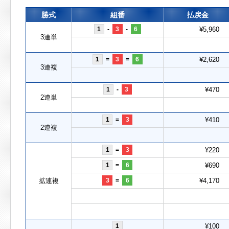
勝式
組番
払戻金
1
-
3
-
6
¥5,960
3連単
1
=
3
=
6
¥2,620
3連複
1
-
3
¥470
2連単
1
=
3
¥410
2連複
1
=
3
¥220
1
=
6
¥690
拡連複
3
=
6
¥4,170
1
¥100