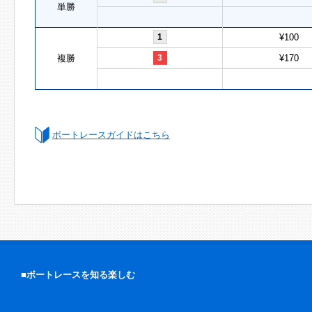
単勝
1
¥100
複勝
3
¥170
ボートレースガイドはこちら
■ボートレースを知る楽しむ