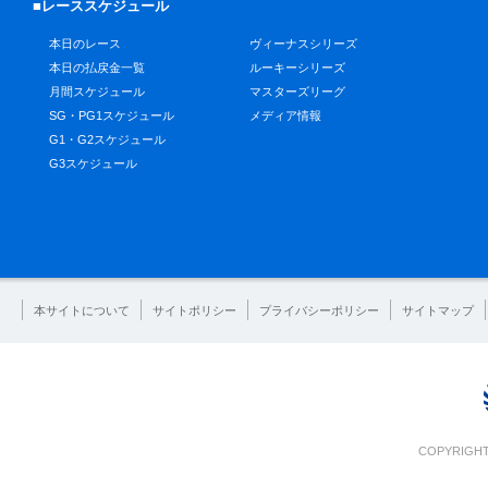
■レーススケジュール
本日のレース
ヴィーナスシリーズ
本日の払戻金一覧
ルーキーシリーズ
月間スケジュール
マスターズリーグ
SG・PG1スケジュール
メディア情報
G1・G2スケジュール
G3スケジュール
本サイトについて
サイトポリシー
プライバシーポリシー
サイトマップ
COPYRIGHT 