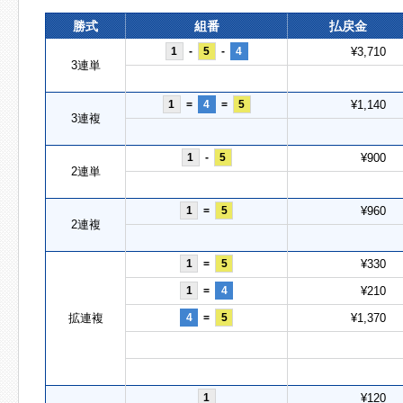
勝式
組番
払戻金
1
-
5
-
4
¥3,710
3連単
1
=
4
=
5
¥1,140
3連複
1
-
5
¥900
2連単
1
=
5
¥960
2連複
1
=
5
¥330
1
=
4
¥210
拡連複
4
=
5
¥1,370
1
¥120