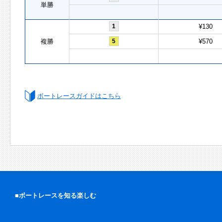
単勝
1
¥130
複勝
5
¥570
ボートレースガイドはこちら
■ボートレースを知る楽しむ