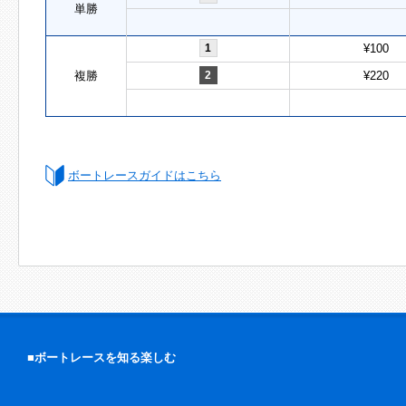
単勝
1
¥100
複勝
2
¥220
ボートレースガイドはこちら
■ボートレースを知る楽しむ