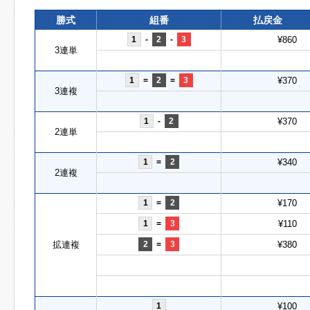
勝式
組番
払戻金
1
-
2
-
3
¥860
3連単
1
=
2
=
3
¥370
3連複
1
-
2
¥370
2連単
1
=
2
¥340
2連複
1
=
2
¥170
1
=
3
¥110
拡連複
2
=
3
¥380
1
¥100