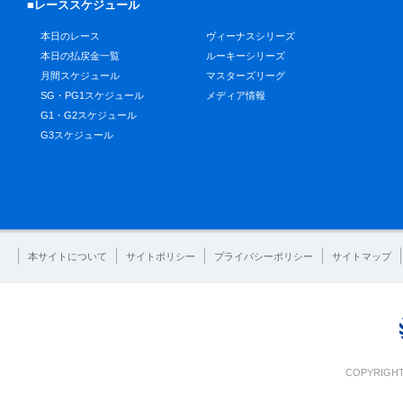
■レーススケジュール
本日のレース
ヴィーナスシリーズ
本日の払戻金一覧
ルーキーシリーズ
月間スケジュール
マスターズリーグ
SG・PG1スケジュール
メディア情報
G1・G2スケジュール
G3スケジュール
本サイトについて
サイトポリシー
プライバシーポリシー
サイトマップ
COPYRIGHT 