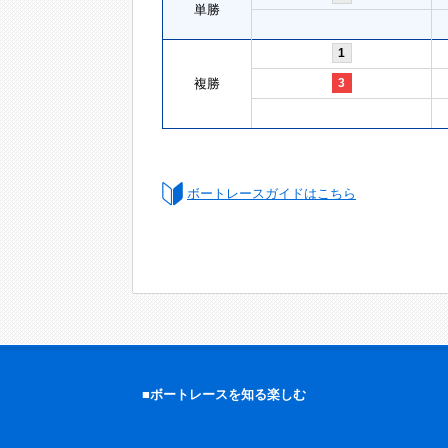
単勝
1
複勝
3
ボートレースガイドはこちら
■ボートレースを知る楽しむ