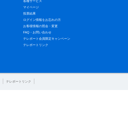
各種サービス
マイページ
投票結果
ログイン情報をお忘れの方
お客様情報の照会・変更
FAQ・お問い合わせ
テレボート会員限定キャンペーン
テレボートリンク
テレボートリンク