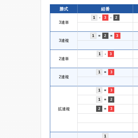
勝式
組番
1
-
3
-
2
3連単
1
=
2
=
3
3連複
1
-
3
2連単
1
=
3
2連複
1
=
3
1
=
2
拡連複
2
=
3
1