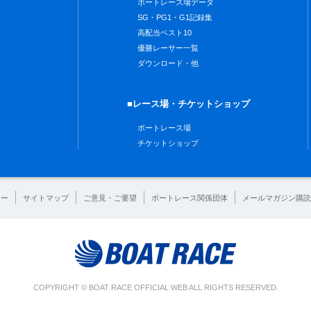
ボートレース場データ
SG・PG1・G1記録集
高配当ベスト10
優勝レーサー一覧
ダウンロード・他
■レース場・チケットショップ
ボートレース場
チケットショップ
シー
サイトマップ
ご意見・ご要望
ボートレース関係団体
メールマガジン購読
COPYRIGHT © BOAT RACE OFFICIAL WEB ALL RIGHTS RESERVED.