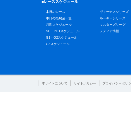
■レーススケジュール
本日のレース
ヴィーナスシリーズ
本日の払戻金一覧
ルーキーシリーズ
月間スケジュール
マスターズリーグ
SG・PG1スケジュール
メディア情報
G1・G2スケジュール
G3スケジュール
本サイトについて
サイトポリシー
プライバシーポリ