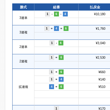
勝式
組番
払戻金
1
-
6
-
4
¥10,180
3連単
1
=
4
=
6
¥1,760
3連複
1
-
6
¥3,040
2連単
1
=
6
¥2,530
2連複
1
=
6
¥660
1
=
4
¥140
拡連複
4
=
6
¥510
1
¥170