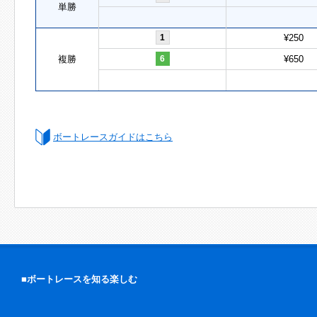
単勝
1
¥250
複勝
6
¥650
ボートレースガイドはこちら
■ボートレースを知る楽しむ