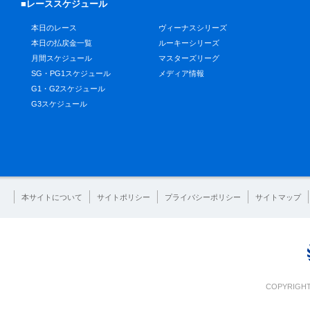
■レーススケジュール
本日のレース
ヴィーナスシリーズ
本日の払戻金一覧
ルーキーシリーズ
月間スケジュール
マスターズリーグ
SG・PG1スケジュール
メディア情報
G1・G2スケジュール
G3スケジュール
本サイトについて
サイトポリシー
プライバシーポリシー
サイトマップ
COPYRIGHT 