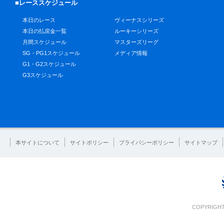
■レーススケジュール
本日のレース
ヴィーナスシリーズ
本日の払戻金一覧
ルーキーシリーズ
月間スケジュール
マスターズリーグ
SG・PG1スケジュール
メディア情報
G1・G2スケジュール
G3スケジュール
本サイトについて
サイトポリシー
プライバシーポリシー
サイトマップ
COPYRIGHT 