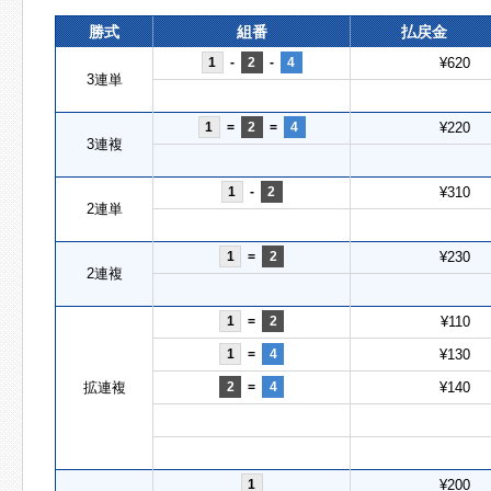
勝式
組番
払戻金
1
-
2
-
4
¥620
3連単
1
=
2
=
4
¥220
3連複
1
-
2
¥310
2連単
1
=
2
¥230
2連複
1
=
2
¥110
1
=
4
¥130
拡連複
2
=
4
¥140
1
¥200