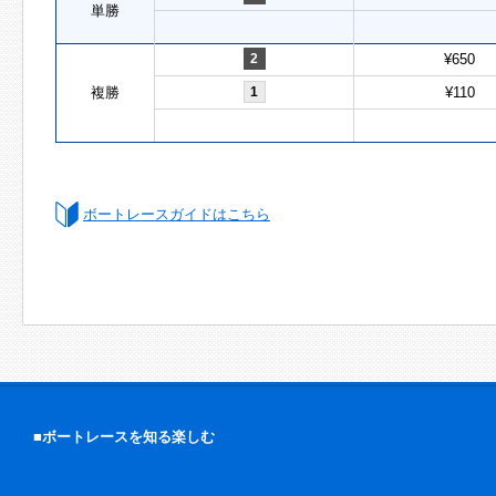
単勝
2
¥650
複勝
1
¥110
ボートレースガイドはこちら
■ボートレースを知る楽しむ