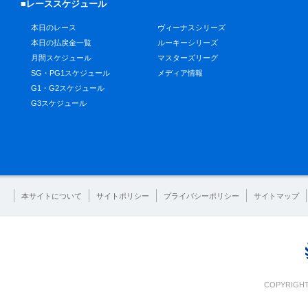
■レーススケジュール
本日のレース
ヴィーナスシリーズ
本日の払戻金一覧
ルーキーシリーズ
月間スケジュール
マスターズリーグ
SG・PG1スケジュール
メディア情報
G1・G2スケジュール
G3スケジュール
本サイトについて
サイトポリシー
プライバシーポリシー
サイトマップ
COPYRIGHT 