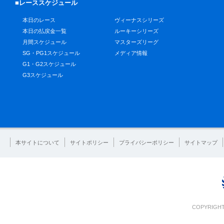
■レーススケジュール
本日のレース
ヴィーナスシリーズ
本日の払戻金一覧
ルーキーシリーズ
月間スケジュール
マスターズリーグ
SG・PG1スケジュール
メディア情報
G1・G2スケジュール
G3スケジュール
本サイトについて
サイトポリシー
プライバシーポリシー
サイトマップ
COPYRIGHT 