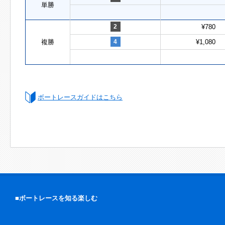
単勝
2
¥780
複勝
4
¥1,080
ボートレースガイドはこちら
■ボートレースを知る楽しむ