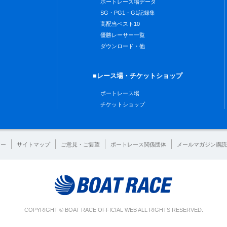
ボートレース場データ
SG・PG1・G1記録集
高配当ベスト10
優勝レーサー一覧
ダウンロード・他
■レース場・チケットショップ
ボートレース場
チケットショップ
シー
サイトマップ
ご意見・ご要望
ボートレース関係団体
メールマガジン購読
COPYRIGHT © BOAT RACE OFFICIAL WEB ALL RIGHTS RESERVED.