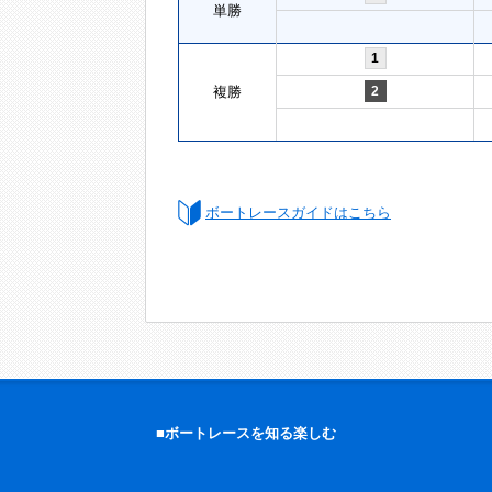
単勝
1
複勝
2
ボートレースガイドはこちら
■ボートレースを知る楽しむ