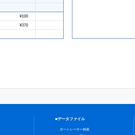
¥100
¥370
■データファイル
ボートレーサー検索