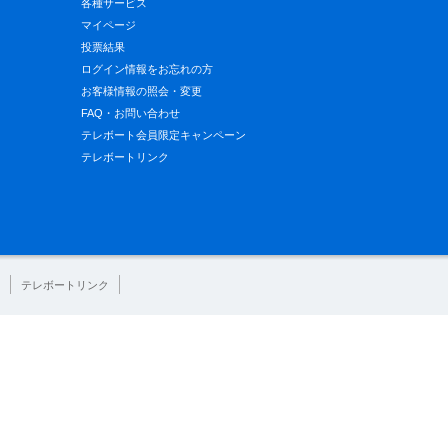
各種サービス
マイページ
投票結果
ログイン情報をお忘れの方
お客様情報の照会・変更
FAQ・お問い合わせ
テレボート会員限定キャンペーン
テレボートリンク
テレボートリンク