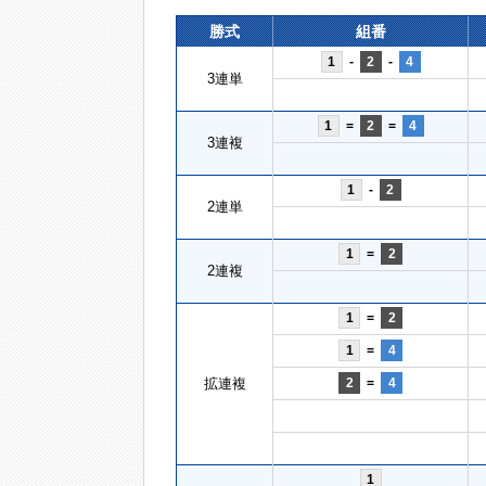
勝式
組番
1
-
2
-
4
3連単
1
=
2
=
4
3連複
1
-
2
2連単
1
=
2
2連複
1
=
2
1
=
4
拡連複
2
=
4
1