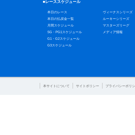
■レーススケジュール
本日のレース
ヴィーナスシリーズ
本日の払戻金一覧
ルーキーシリーズ
月間スケジュール
マスターズリーグ
SG・PG1スケジュール
メディア情報
G1・G2スケジュール
G3スケジュール
本サイトについて
サイトポリシー
プライバシーポリ