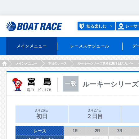
知る楽しむ
レーサ
メインメニュー
レーススケジュール
デ
HOME
メインメニュー
本日のレース
ルーキーシリーズ第６戦第８回スカパー！
ルーキーシリーズ
3月26日
3月27日
初日
２日目
レース
1R
2R
3R