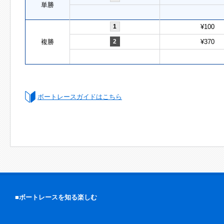
単勝
1
¥100
複勝
2
¥370
ボートレースガイドはこちら
■ボートレースを知る楽しむ