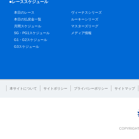
■レーススケジュール
本日のレース
ヴィーナスシリーズ
本日の払戻金一覧
ルーキーシリーズ
月間スケジュール
マスターズリーグ
SG・PG1スケジュール
メディア情報
G1・G2スケジュール
G3スケジュール
本サイトについて
サイトポリシー
プライバシーポリシー
サイトマップ
COPYRIGHT 