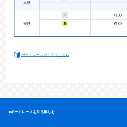
単勝
1
¥100
複勝
5
¥180
ボートレースガイドはこちら
■ボートレースを知る楽しむ