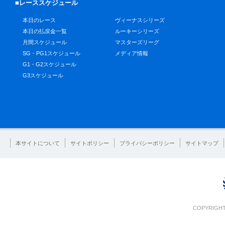
■レーススケジュール
本日のレース
ヴィーナスシリーズ
本日の払戻金一覧
ルーキーシリーズ
月間スケジュール
マスターズリーグ
SG・PG1スケジュール
メディア情報
G1・G2スケジュール
G3スケジュール
本サイトについて
サイトポリシー
プライバシーポリシー
サイトマップ
COPYRIGHT 