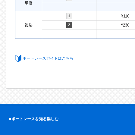
単勝
1
¥110
複勝
2
¥230
ボートレースガイドはこちら
■ボートレースを知る楽しむ