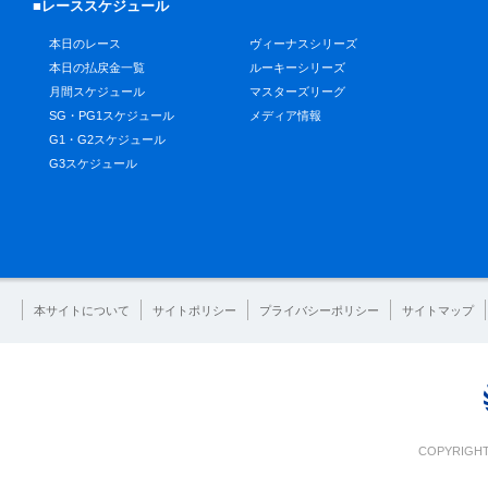
■レーススケジュール
本日のレース
ヴィーナスシリーズ
本日の払戻金一覧
ルーキーシリーズ
月間スケジュール
マスターズリーグ
SG・PG1スケジュール
メディア情報
G1・G2スケジュール
G3スケジュール
本サイトについて
サイトポリシー
プライバシーポリシー
サイトマップ
COPYRIGHT 