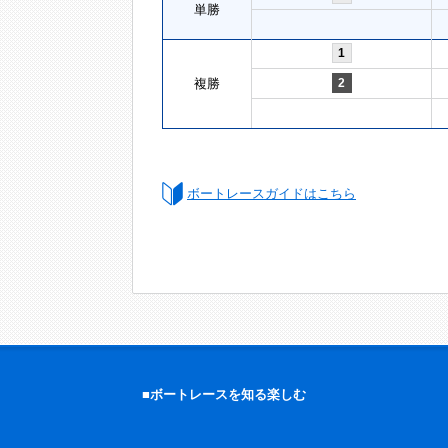
単勝
1
複勝
2
ボートレースガイドはこちら
■ボートレースを知る楽しむ