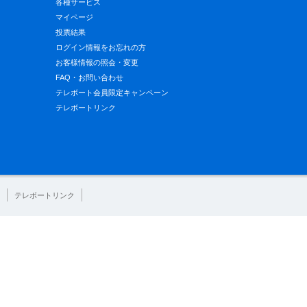
各種サービス
マイページ
投票結果
ログイン情報をお忘れの方
お客様情報の照会・変更
FAQ・お問い合わせ
テレボート会員限定キャンペーン
テレボートリンク
テレボートリンク