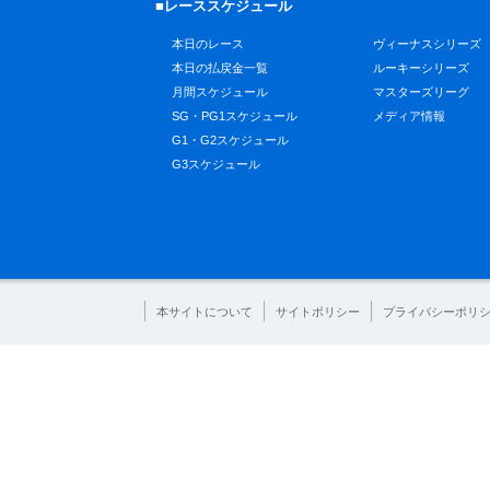
■レーススケジュール
本日のレース
ヴィーナスシリーズ
本日の払戻金一覧
ルーキーシリーズ
月間スケジュール
マスターズリーグ
SG・PG1スケジュール
メディア情報
G1・G2スケジュール
G3スケジュール
本サイトについて
サイトポリシー
プライバシーポリ