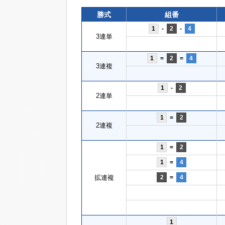
勝式
組番
1
-
2
-
4
3連単
1
=
2
=
4
3連複
1
-
2
2連単
1
=
2
2連複
1
=
2
1
=
4
拡連複
2
=
4
1