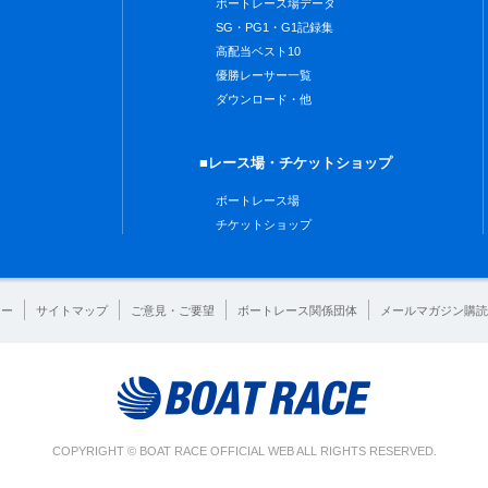
ボートレース場データ
SG・PG1・G1記録集
高配当ベスト10
優勝レーサー一覧
ダウンロード・他
■レース場・チケットショップ
ボートレース場
チケットショップ
シー
サイトマップ
ご意見・ご要望
ボートレース関係団体
メールマガジン購読
COPYRIGHT © BOAT RACE OFFICIAL WEB ALL RIGHTS RESERVED.