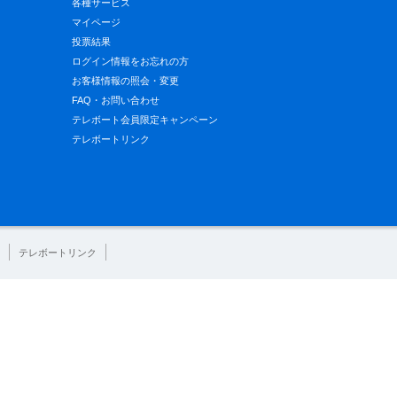
各種サービス
マイページ
投票結果
ログイン情報をお忘れの方
お客様情報の照会・変更
FAQ・お問い合わせ
テレボート会員限定キャンペーン
テレボートリンク
テレボートリンク