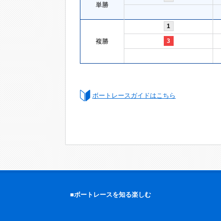
単勝
1
複勝
3
ボートレースガイドはこちら
■ボートレースを知る楽しむ