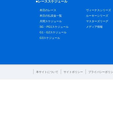
■レーススケジュール
本日のレース
ヴィーナスシリーズ
本日の払戻金一覧
ルーキーシリーズ
月間スケジュール
マスターズリーグ
SG・PG1スケジュール
メディア情報
G1・G2スケジュール
G3スケジュール
本サイトについて
サイトポリシー
プライバシーポリ