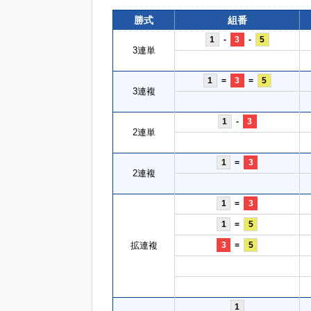
勝式
組番
1
-
3
-
5
3連単
1
=
3
=
5
3連複
1
-
3
2連単
1
=
3
2連複
1
=
3
1
=
5
拡連複
3
=
5
1