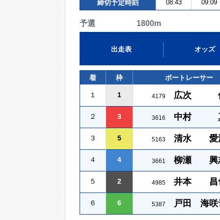
締切予定時刻
08:43
09:09
予選 1800m
出走表
オッズ
着
枠
ボートレーサー
広次 
１
1
4179
中村 
２
3
3616
清水 愛
３
5
5163
柳瀬 興
４
4
3661
井本 昌
５
2
4985
戸田 海咲
６
6
5387