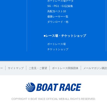
ボートレース場データ
SG・PG1・G1記録集
高配当ベスト10
優勝レーサー一覧
ダウンロード・他
■レース場・チケットショップ
ボートレース場
チケットショップ
シー
サイトマップ
ご意見・ご要望
ボートレース関係団体
メールマガジン購読
COPYRIGHT © BOAT RACE OFFICIAL WEB ALL RIGHTS RESERVED.