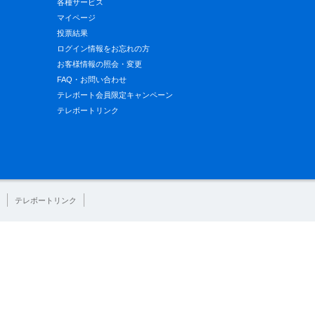
各種サービス
マイページ
投票結果
ログイン情報をお忘れの方
お客様情報の照会・変更
FAQ・お問い合わせ
テレボート会員限定キャンペーン
テレボートリンク
テレボートリンク