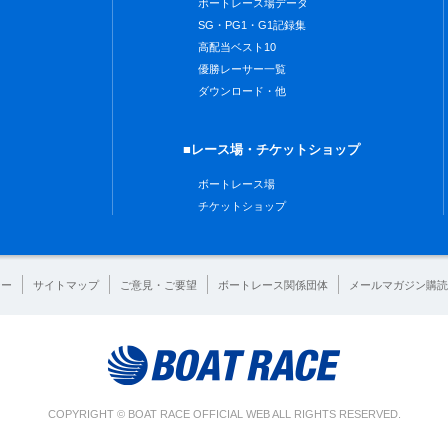
ボートレース場データ
SG・PG1・G1記録集
高配当ベスト10
優勝レーサー一覧
ダウンロード・他
■レース場・チケットショップ
ボートレース場
チケットショップ
シー
サイトマップ
ご意見・ご要望
ボートレース関係団体
メールマガジン購読
COPYRIGHT © BOAT RACE OFFICIAL WEB ALL RIGHTS RESERVED.