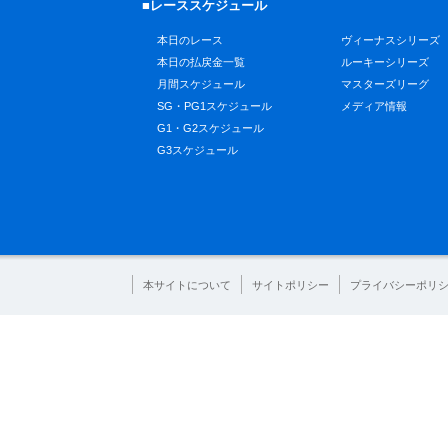
■レーススケジュール
本日のレース
ヴィーナスシリーズ
本日の払戻金一覧
ルーキーシリーズ
月間スケジュール
マスターズリーグ
SG・PG1スケジュール
メディア情報
G1・G2スケジュール
G3スケジュール
本サイトについて
サイトポリシー
プライバシーポリ