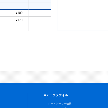
¥100
¥170
■データファイル
ボートレーサー検索