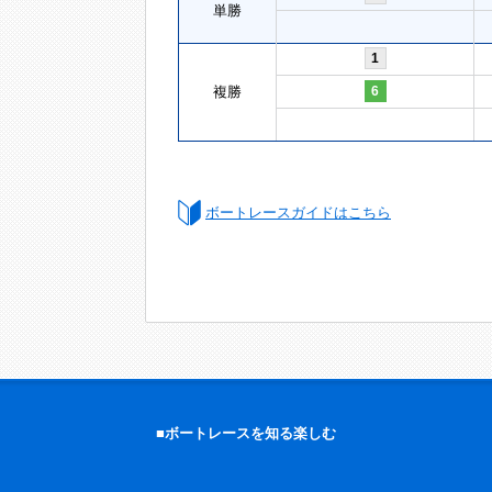
単勝
1
複勝
6
ボートレースガイドはこちら
■ボートレースを知る楽しむ