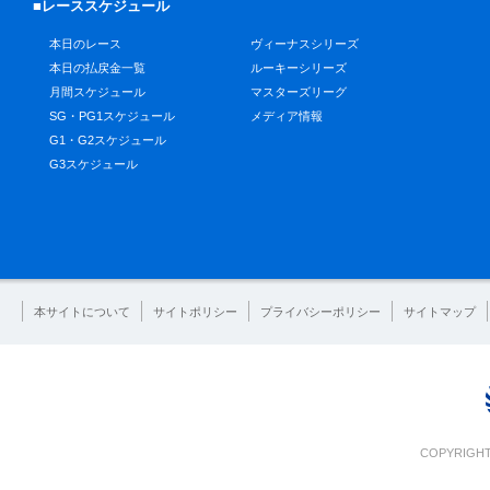
■レーススケジュール
本日のレース
ヴィーナスシリーズ
本日の払戻金一覧
ルーキーシリーズ
月間スケジュール
マスターズリーグ
SG・PG1スケジュール
メディア情報
G1・G2スケジュール
G3スケジュール
本サイトについて
サイトポリシー
プライバシーポリシー
サイトマップ
COPYRIGHT 