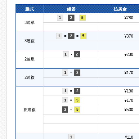
勝式
組番
払戻金
1
-
2
-
5
¥780
3連単
1
=
2
=
5
¥370
3連複
1
-
2
¥230
2連単
1
=
2
¥170
2連複
1
=
2
¥130
1
=
5
¥170
拡連複
2
=
5
¥500
1
¥110