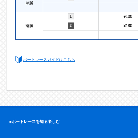
単勝
1
¥100
複勝
2
¥180
ボートレースガイドはこちら
■ボートレースを知る楽しむ