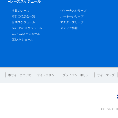
■レーススケジュール
本日のレース
ヴィーナスシリーズ
本日の払戻金一覧
ルーキーシリーズ
月間スケジュール
マスターズリーグ
SG・PG1スケジュール
メディア情報
G1・G2スケジュール
G3スケジュール
本サイトについて
サイトポリシー
プライバシーポリシー
サイトマップ
COPYRIGHT 