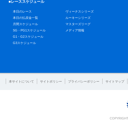
■レーススケジュール
本日のレース
ヴィーナスシリーズ
本日の払戻金一覧
ルーキーシリーズ
月間スケジュール
マスターズリーグ
SG・PG1スケジュール
メディア情報
G1・G2スケジュール
G3スケジュール
本サイトについて
サイトポリシー
プライバシーポリシー
サイトマップ
COPYRIGHT 