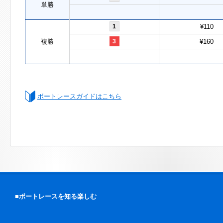
単勝
1
¥110
複勝
3
¥160
ボートレースガイドはこちら
■ボートレースを知る楽しむ