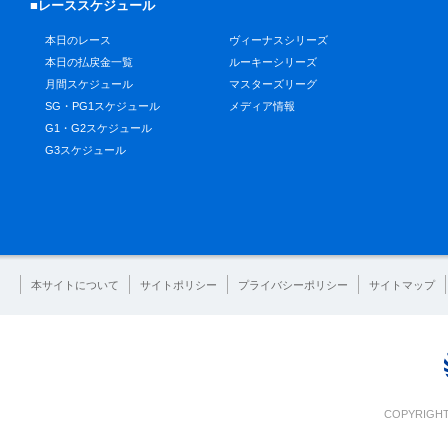
■レーススケジュール
本日のレース
ヴィーナスシリーズ
本日の払戻金一覧
ルーキーシリーズ
月間スケジュール
マスターズリーグ
SG・PG1スケジュール
メディア情報
G1・G2スケジュール
G3スケジュール
本サイトについて
サイトポリシー
プライバシーポリシー
サイトマップ
COPYRIGHT 