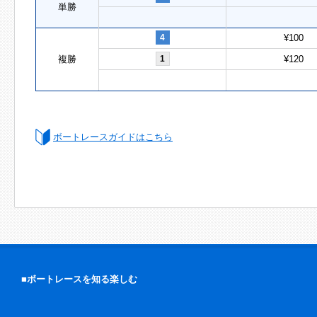
単勝
4
¥100
複勝
1
¥120
ボートレースガイドはこちら
■ボートレースを知る楽しむ