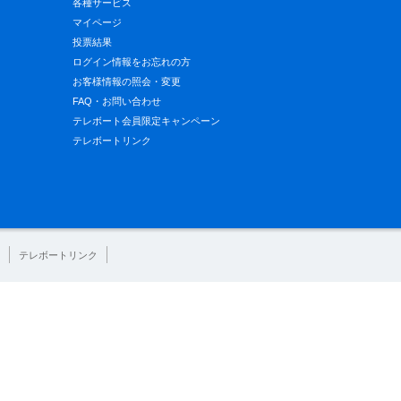
各種サービス
マイページ
投票結果
ログイン情報をお忘れの方
お客様情報の照会・変更
FAQ・お問い合わせ
テレボート会員限定キャンペーン
テレボートリンク
テレボートリンク