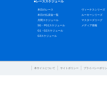
■レーススケジュール
本日のレース
ヴィーナスシリーズ
本日の払戻金一覧
ルーキーシリーズ
月間スケジュール
マスターズリーグ
SG・PG1スケジュール
メディア情報
G1・G2スケジュール
G3スケジュール
本サイトについて
サイトポリシー
プライバシーポリ