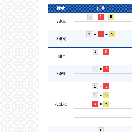
勝式
組番
1
-
3
-
5
3連単
1
=
3
=
5
3連複
1
-
3
2連単
1
=
3
2連複
1
=
3
1
=
5
拡連複
3
=
5
1