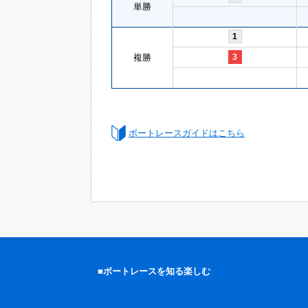
単勝
1
複勝
3
ボートレースガイドはこちら
■ボートレースを知る楽しむ