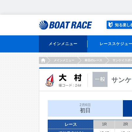
知る楽し
メインメニュー
レーススケジュ
HOME
メインメニュー
本日のレース
サンケイスポ
サンケ
2月6日
初日
レース
1R
2R