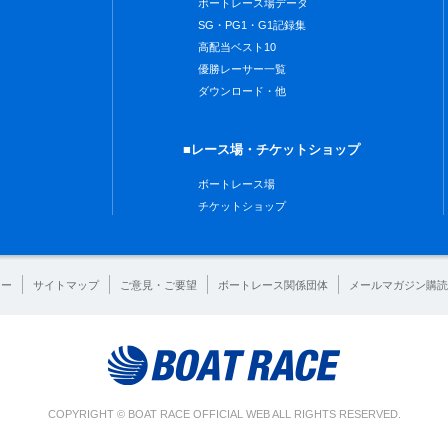
ボートレース場データ
SG・PG1・G1記録集
高配当ベスト10
優勝レーサー一覧
ダウンロード・他
■レース場・チケットショップ
ボートレース場
チケットショップ
シー
サイトマップ
ご意見・ご要望
ボートレース関係団体
メールマガジン購読
COPYRIGHT © BOAT RACE OFFICIAL WEB ALL RIGHTS RESERVED.