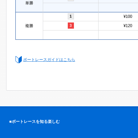
単勝
1
¥100
複勝
3
¥120
ボートレースガイドはこちら
■ボートレースを知る楽しむ