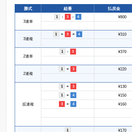
勝式
組番
払戻金
1
-
3
-
4
¥800
3連単
1
=
3
=
4
¥310
3連複
1
-
3
¥370
2連単
1
=
3
¥220
2連複
1
=
3
¥130
1
=
4
¥150
拡連複
3
=
4
¥160
1
¥170