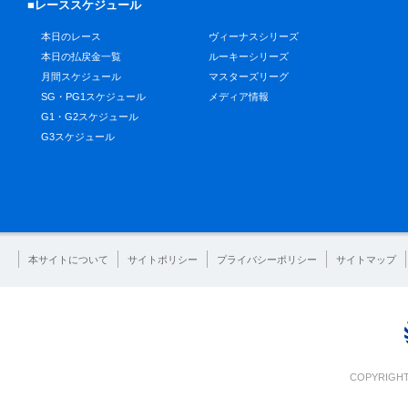
■レーススケジュール
本日のレース
ヴィーナスシリーズ
本日の払戻金一覧
ルーキーシリーズ
月間スケジュール
マスターズリーグ
SG・PG1スケジュール
メディア情報
G1・G2スケジュール
G3スケジュール
本サイトについて
サイトポリシー
プライバシーポリシー
サイトマップ
COPYRIGHT 