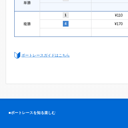
単勝
1
¥110
複勝
4
¥170
ボートレースガイドはこちら
■ボートレースを知る楽しむ