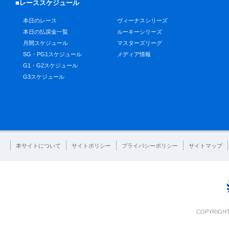
■レーススケジュール
本日のレース
ヴィーナスシリーズ
本日の払戻金一覧
ルーキーシリーズ
月間スケジュール
マスターズリーグ
SG・PG1スケジュール
メディア情報
G1・G2スケジュール
G3スケジュール
本サイトについて
サイトポリシー
プライバシーポリシー
サイトマップ
COPYRIGHT 