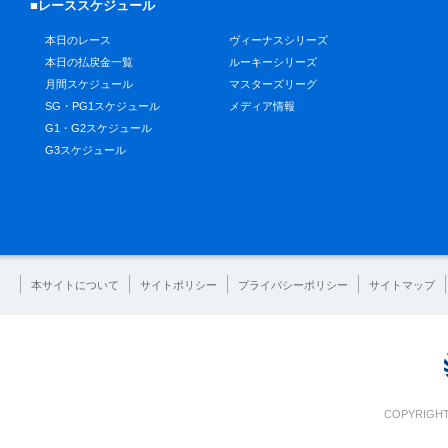
■レーススケジュール
本日のレース
ヴィーナスシリーズ
本日の払戻金一覧
ルーキーシリーズ
月間スケジュール
マスターズリーグ
SG・PG1スケジュール
メディア情報
G1・G2スケジュール
G3スケジュール
本サイトについて
サイトポリシー
プライバシーポリシー
サイトマップ
COPYRIGHT 