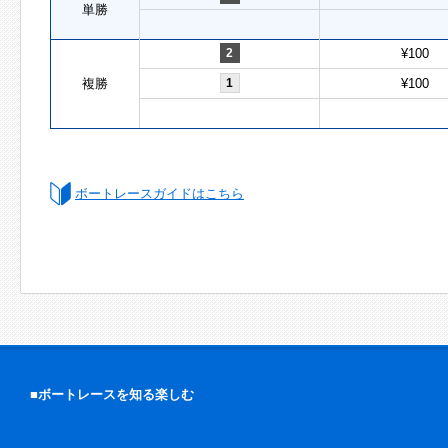
単勝
2
¥100
複勝
1
¥100
ボートレースガイドはこちら
■ボートレースを知る楽しむ