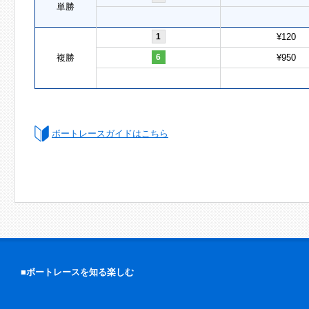
単勝
1
¥120
複勝
6
¥950
ボートレースガイドはこちら
■ボートレースを知る楽しむ