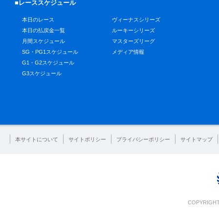
■レーススケジュール
本日のレース
ヴィーナスシリーズ
本日の払戻金一覧
ルーキーシリーズ
月間スケジュール
マスターズリーグ
SG・PG1スケジュール
メディア情報
G1・G2スケジュール
G3スケジュール
本サイトについて
サイトポリシー
プライバシーポリシー
サイトマップ
COPYRIGHT 