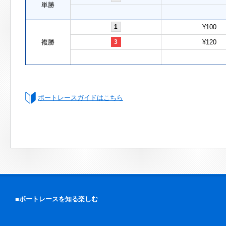
単勝
1
¥100
複勝
3
¥120
ボートレースガイドはこちら
■ボートレースを知る楽しむ