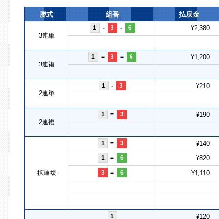
勝式
組番
払戻金
1
-
3
-
6
¥2,380
3連単
1
=
3
=
6
¥1,200
3連複
1
-
3
¥210
2連単
1
=
3
¥190
2連複
1
=
3
¥140
1
=
6
¥820
拡連複
3
=
6
¥1,110
1
¥120