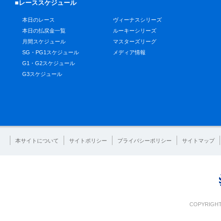
■レーススケジュール
本日のレース
ヴィーナスシリーズ
本日の払戻金一覧
ルーキーシリーズ
月間スケジュール
マスターズリーグ
SG・PG1スケジュール
メディア情報
G1・G2スケジュール
G3スケジュール
本サイトについて
サイトポリシー
プライバシーポリシー
サイトマップ
COPYRIGHT 