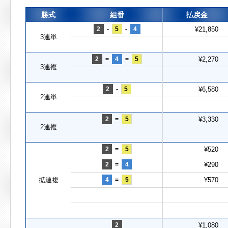
勝式
組番
払戻金
2
-
5
-
4
¥21,850
3連単
2
=
4
=
5
¥2,270
3連複
2
-
5
¥6,580
2連単
2
=
5
¥3,330
2連複
2
=
5
¥520
2
=
4
¥290
拡連複
4
=
5
¥570
2
¥1,080