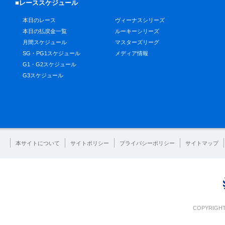
■レーススケジュール
本日のレース
ヴィーナスシリーズ
本日の払戻金一覧
ルーキーシリーズ
月間スケジュール
マスターズリーグ
SG・PG1スケジュール
メディア情報
G1・G2スケジュール
G3スケジュール
本サイトについて
サイトポリシー
プライバシーポリシー
サイトマップ
COPYRIGHT 